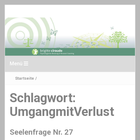
Menü
Startseite
/
Schlagwort:
UmgangmitVerlust
Seelenfrage Nr. 27