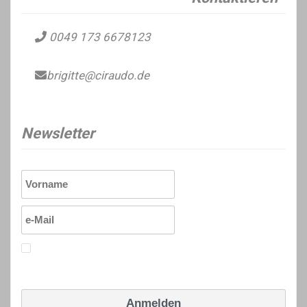
0049 173 6678123
brigitte@ciraudo.de
Newsletter
Ich erkläre mich mit den Datenschutzrichtlinien
einverstanden.