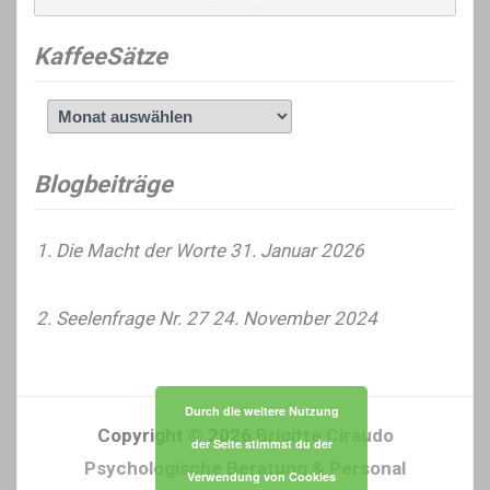
KaffeeSätze
KaffeeSätze
Blogbeiträge
Die Macht der Worte
31. Januar 2026
Seelenfrage Nr. 27
24. November 2024
Durch die weitere Nutzung
Copyright © 2026
Brigitte Ciraudo
der Seite stimmst du der
Psychologische Beratung & Personal
Verwendung von Cookies