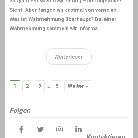
ist gar nicht wahr bzw. richtig – aus objektiver
Sicht. Aber fangen wir erstmal von vorne an.
Was ist Wahrnehmung überhaupt? Bei einer
Wahrnehmung sammeln wir Informa...
Weiterlesen
1
2
3
…
5
Weiter »
Folgen
Kontaktieren