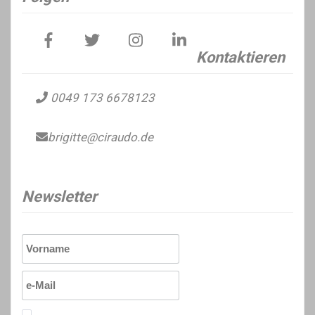
Kontaktieren
0049 173 6678123
brigitte@ciraudo.de
Newsletter