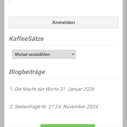
Ich erkläre mich mit den Datenschutzrichtlinien
einverstanden.
KaffeeSätze
KaffeeSätze
Blogbeiträge
Die Macht der Worte
31. Januar 2026
Seelenfrage Nr. 27
24. November 2024