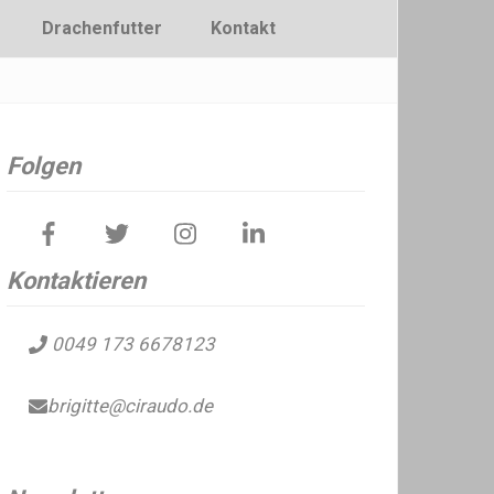
Drachenfutter
Kontakt
Folgen
Kontaktieren
0049 173 6678123
brigitte@ciraudo.de