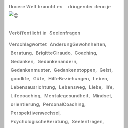
Unsere Welt braucht es … dringender denn je
Veröffentlicht in
Seelenfragen
Verschlagwortet
ÄnderungGewohnheiten
,
Beratung
,
BrigitteCiraudo
,
Coaching
,
Gedanken
,
Gedankenändern
,
Gedankenmuster
,
Gedankenstoppen
,
Geist
,
goodlife
,
Güte
,
HilfeBeziehungen
,
Leben
,
Lebensausrichtung
,
Lebensweg
,
Liebe
,
life
,
Lifecoaching
,
Mentalegesundheit
,
Mindset
,
orientierung
,
PersonalCoaching
,
Perspektivenwechsel
,
PsychologischeBeratung
,
Seelenfragen
,