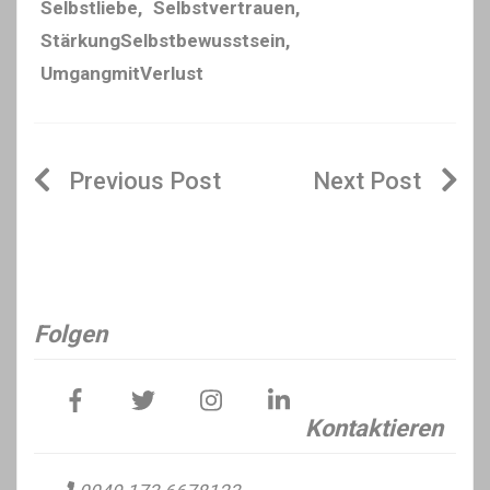
Selbstliebe
,
Selbstvertrauen
,
StärkungSelbstbewusstsein
,
UmgangmitVerlust
Beitragsnavigation
Folgen
Kontaktieren