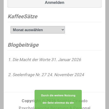
KaffeeSätze
KaffeeSätze
Blogbeiträge
Die Macht der Worte
31. Januar 2026
Seelenfrage Nr. 27
24. November 2024
Durch die weitere Nutzung
Copyright © 2026
Brigitte Ciraudo
der Seite stimmst du der
Psychologische Beratung & Personal