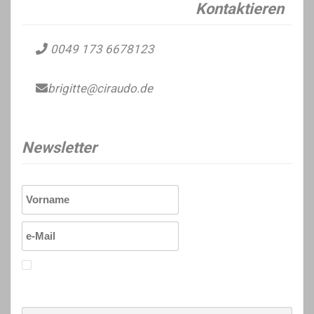
Kontaktieren
0049 173 6678123
brigitte@ciraudo.de
Newsletter
Ich erkläre mich mit den Datenschutzrichtlinien
einverstanden.